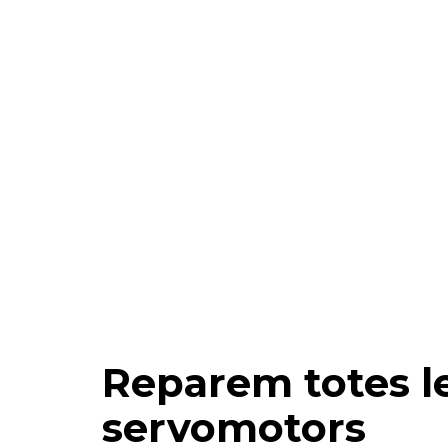
Reparem totes l
servomotors