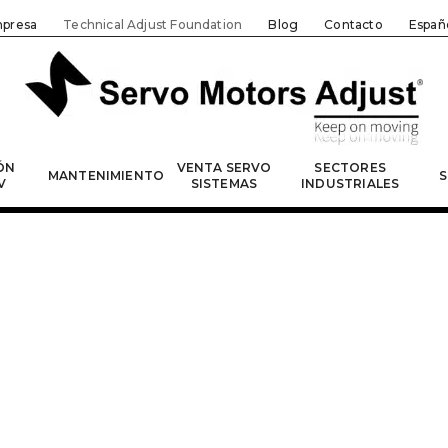
presa
Technical Adjust Foundation
Blog
Contacto
Españ
ÓN
VENTA SERVO
SECTORES
MANTENIMIENTO
S
V
SISTEMAS
INDUSTRIALES