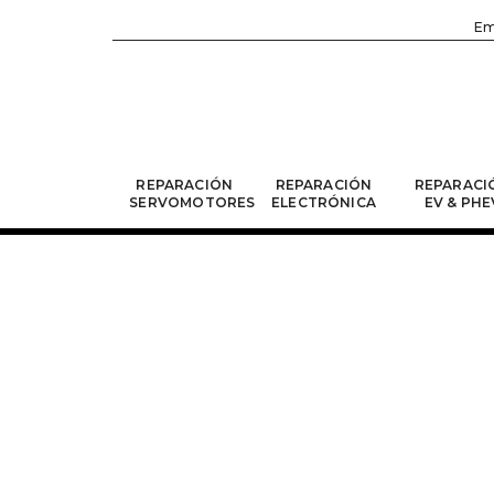
Em
REPARACIÓN
REPARACIÓN
REPARACI
SERVOMOTORES
ELECTRÓNICA
EV & PHE