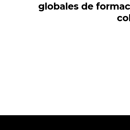
globales de formaci
co