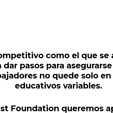
ompetitivo como el que se 
dar pasos para asegurarse
abajadores no quede solo e
educativos variables.
ust Foundation queremos a