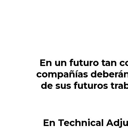
En un futuro tan c
compañías deberán 
de sus futuros tr
En Technical Adj