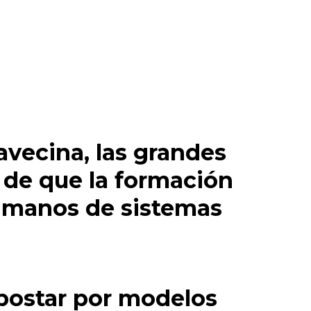
avecina, las grandes
 de que la formación
n manos de sistemas
postar por modelos