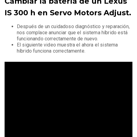
Cambiar la batería de un Lexus
IS 300 h en Servo Motors Adjust.
Después de un cuidadoso diagnóstico y reparación,
nos complace anunciar que el sistema híbrido está
funcionando correctamente de nuevo.
El siguiente video muestra el ahora el sistema
híbrido funciona correctamente.