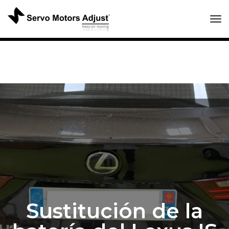
Tog
Sustitución de la