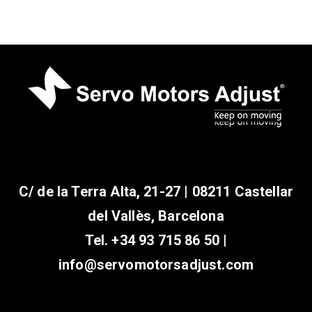
C/ de la Terra Alta, 21-27 | 08211 Castellar
del Vallès, Barcelona
Tel.
+34 93 715 86 50
|
info@servomotorsadjust.com