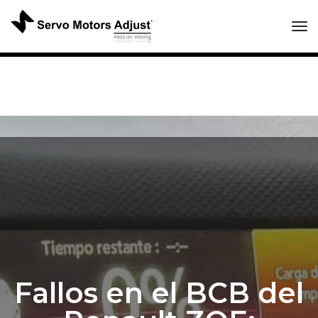
Tog
Fallos en el BCB del