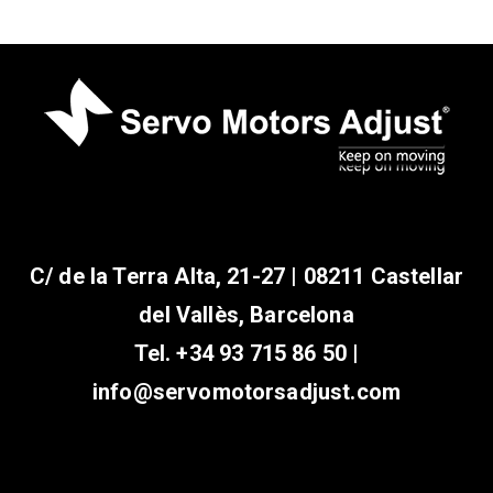
C/ de la Terra Alta, 21-27 | 08211 Castellar
del Vallès, Barcelona
Tel.
+34 93 715 86 50
|
info@servomotorsadjust.com