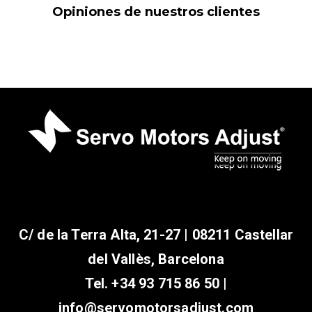
Opiniones de nuestros clientes
C/ de la Terra Alta, 21-27 | 08211 Castellar
del Vallès, Barcelona
Tel.
+34 93 715 86 50
|
info@servomotorsadjust.com