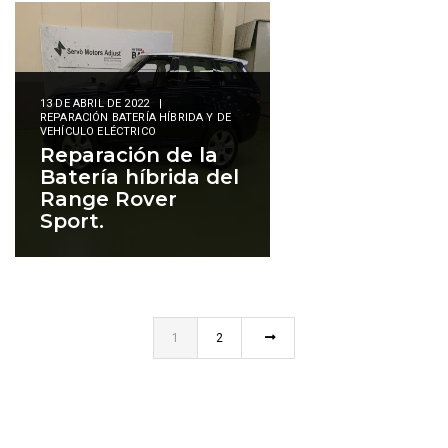
13 DE ABRIL DE 2022
|
REPARACIÓN BATERÍA HÍBRIDA Y DE
VEHÍCULO ELÉCTRICO
Reparación de la
Batería híbrida del
Range Rover
Sport.
1
2