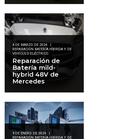
4 DE MARZO DE 2024
|
REPARACIÓN BATERÍA HÍBRIDA Y DE
VEHÍCULO ELÉCTRICO
Reparación de
Batería mild-
hybrid 48V de
Mercedes
9 DE ENERO DE 2024
|
REPARACIÓN BATERÍA HÍBRIDA Y DE