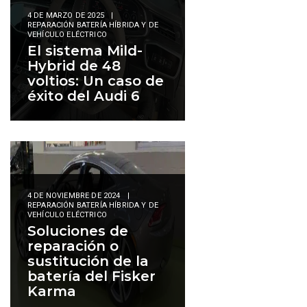
4 DE MARZO DE 2025
|
REPARACIÓN BATERÍA HÍBRIDA Y DE
VEHÍCULO ELÉCTRICO
El sistema Mild-
Hybrid de 48
voltios: Un caso de
éxito del Audi 6
4 DE NOVIEMBRE DE 2024
|
REPARACIÓN BATERÍA HÍBRIDA Y DE
VEHÍCULO ELÉCTRICO
Soluciones de
reparación o
sustitución de la
batería del Fisker
Karma