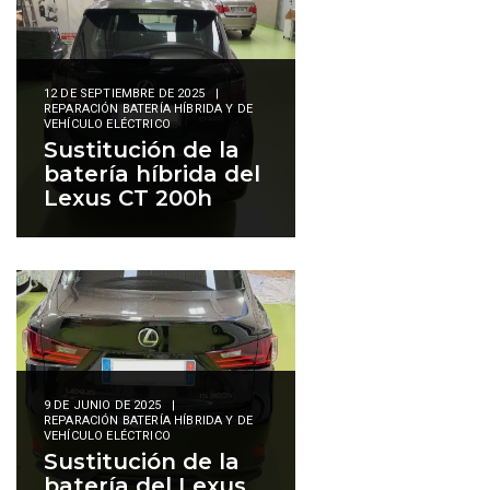
12 DE SEPTIEMBRE DE 2025
|
REPARACIÓN BATERÍA HÍBRIDA Y DE
VEHÍCULO ELÉCTRICO
Sustitución de la
batería híbrida del
Lexus CT 200h
9 DE JUNIO DE 2025
|
REPARACIÓN BATERÍA HÍBRIDA Y DE
VEHÍCULO ELÉCTRICO
Sustitución de la
batería del Lexus