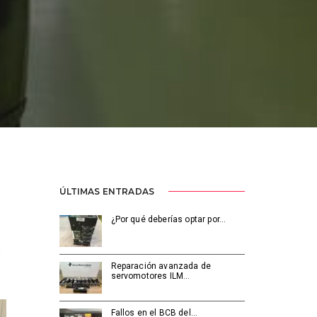
ÚLTIMAS ENTRADAS
¿Por qué deberías optar por…
e
Reparación avanzada de
servomotores ILM…
Fallos en el BCB del…