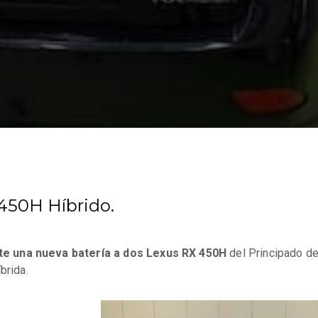
450H Híbrido.
e una nueva batería a dos Lexus RX 450H
del Principado d
brida.