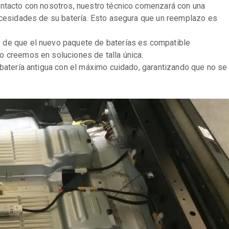
tacto con nosotros, nuestro técnico comenzará con una
ecesidades de su batería. Esto asegura que un reemplazo es
e que el nuevo paquete de baterías es compatible
 creemos en soluciones de talla única.
 batería antigua con el máximo cuidado, garantizando que no se