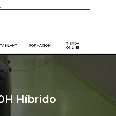
ol
TIENDA
TABILANT
FORMACIÓN
ONLINE
50H Híbrido