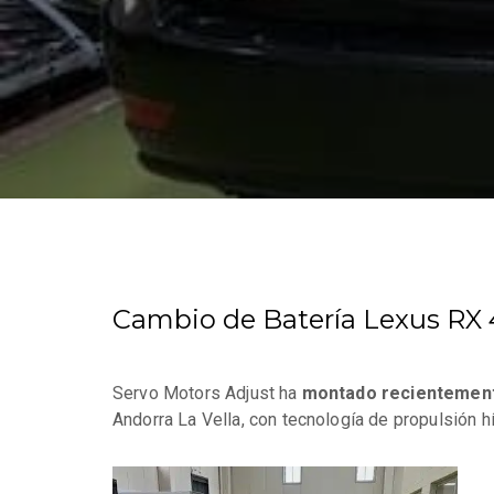
Cambio de Batería Lexus RX 
Servo Motors Adjust ha
montado recientement
Andorra La Vella, con tecnología de propulsión hí