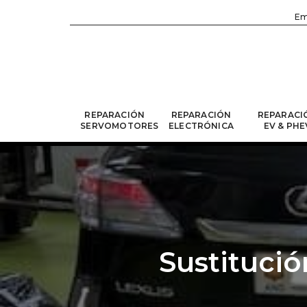
Em
REPARACIÓN
REPARACIÓN
REPARACI
SERVOMOTORES
ELECTRÓNICA
EV & PHE
Sustitució