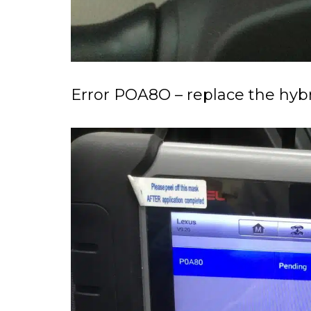
Error POA8O – replace the hybr